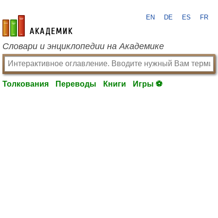
EN
DE
ES
FR
academic.ru
Словари и энциклопедии на Академике
Толкования
Переводы
Книги
Игры ⚽