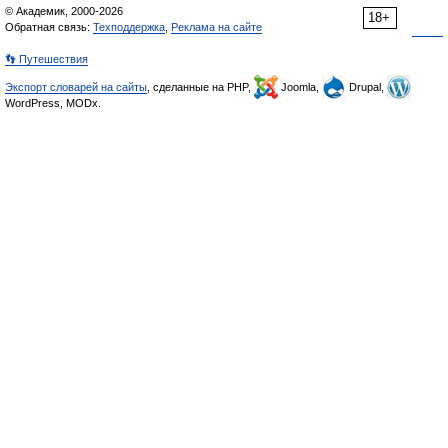
© Академик, 2000-2026
18+
Обратная связь:
Техподдержка
,
Реклама на сайте
👣 Путешествия
Экспорт словарей на сайты
, сделанные на PHP,
Joomla,
Drupal,
WordPress, MODx.